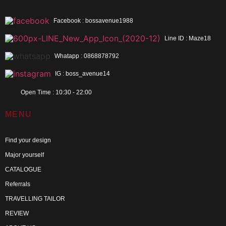
Facebook : bossavenue1988
Line ID : Maze18
Whatapp : 0868878792
IG : boss_avenue14
Open Time : 10:30 - 22:00
MENU
Find your design
Major yourself
CATALOGUE
Referrals
TRAVELLING TAILOR
REVIEW