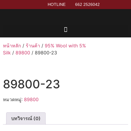
HOTLINE
662 2526042
หน้าหลัก
/
ร้านค้า
/
95% Wool with 5%
Silk
/
89800
/ 89800-23
89800-23
หมวดหมู่:
89800
บทวิจารณ์ (0)