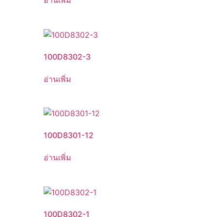
100D8302-3
อ่านเพิ่ม
100D8301-12
อ่านเพิ่ม
100D8302-1