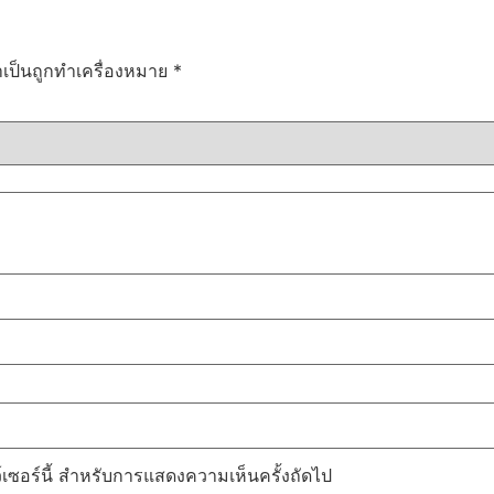
ำเป็นถูกทำเครื่องหมาย
*
ว์เซอร์นี้ สำหรับการแสดงความเห็นครั้งถัดไป