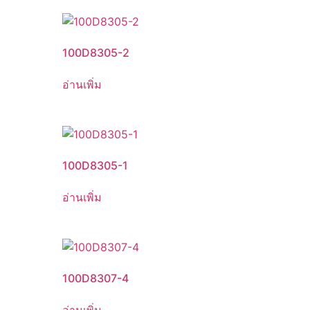
100D8305-2
อ่านเพิ่ม
100D8305-1
อ่านเพิ่ม
100D8307-4
อ่านเพิ่ม