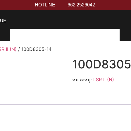
HOTLINE
662 2526042
GUE
SR II (N)
/ 100D8305-14
100D8305
หมวดหมู่:
LSR II (N)