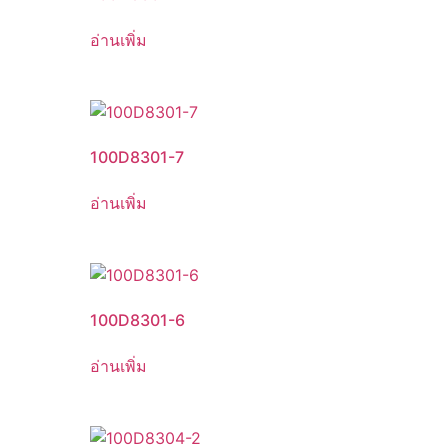
อ่านเพิ่ม
100D8301-7
อ่านเพิ่ม
100D8301-6
อ่านเพิ่ม