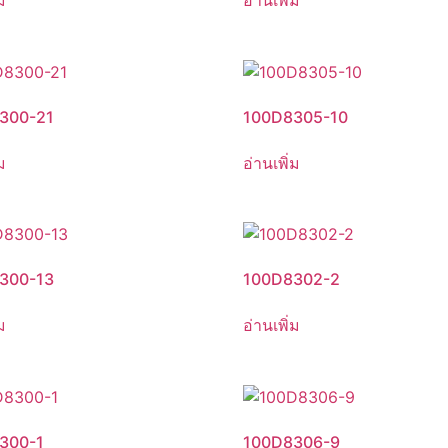
300-21
100D8305-10
ม
อ่านเพิ่ม
300-13
100D8302-2
ม
อ่านเพิ่ม
300-1
100D8306-9