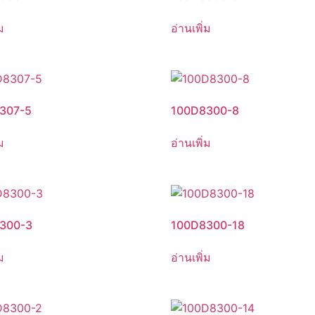
ม
อ่านเพิ่ม
307-5
100D8300-8
ม
อ่านเพิ่ม
300-3
100D8300-18
ม
อ่านเพิ่ม