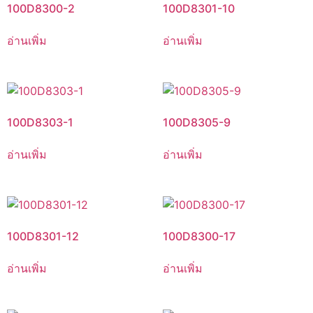
100D8300-2
100D8301-10
อ่านเพิ่ม
อ่านเพิ่ม
100D8303-1
100D8305-9
อ่านเพิ่ม
อ่านเพิ่ม
100D8301-12
100D8300-17
อ่านเพิ่ม
อ่านเพิ่ม