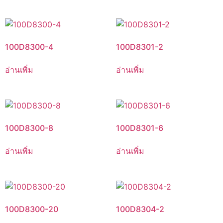
100D8300-4
100D8301-2
อ่านเพิ่ม
อ่านเพิ่ม
100D8300-8
100D8301-6
อ่านเพิ่ม
อ่านเพิ่ม
100D8300-20
100D8304-2