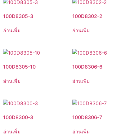
100D8305-3
100D8302-2
อ่านเพิ่ม
อ่านเพิ่ม
100D8305-10
100D8306-6
อ่านเพิ่ม
อ่านเพิ่ม
100D8300-3
100D8306-7
อ่านเพิ่ม
อ่านเพิ่ม