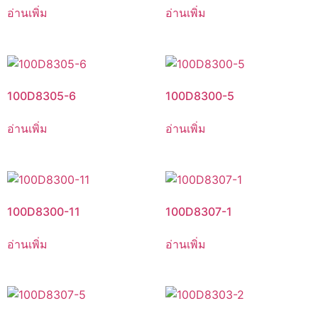
อ่านเพิ่ม
อ่านเพิ่ม
100D8305-6
100D8300-5
อ่านเพิ่ม
อ่านเพิ่ม
100D8300-11
100D8307-1
อ่านเพิ่ม
อ่านเพิ่ม