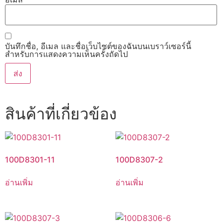
บันทึกชื่อ, อีเมล และชื่อเว็บไซต์ของฉันบนเบราว์เซอร์นี้
สำหรับการแสดงความเห็นครั้งถัดไป
สินค้าที่เกี่ยวข้อง
100D8301-11
100D8307-2
อ่านเพิ่ม
อ่านเพิ่ม