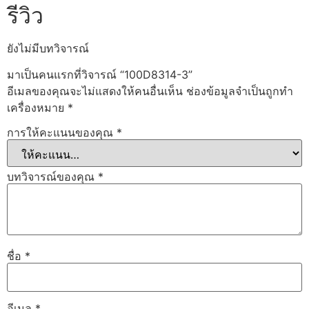
รีวิว
ยังไม่มีบทวิจารณ์
มาเป็นคนแรกที่วิจารณ์ “100D8314-3”
อีเมลของคุณจะไม่แสดงให้คนอื่นเห็น
ช่องข้อมูลจำเป็นถูกทำ
เครื่องหมาย
*
การให้คะแนนของคุณ
*
บทวิจารณ์ของคุณ
*
ชื่อ
*
อีเมล
*