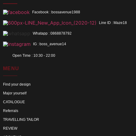
Facebook : bossavenue1988
Line ID : Maze18
Whatapp : 0868878792
IG : boss_avenue14
Open Time : 10:30 - 22:00
MENU
Find your design
Major yourself
CATALOGUE
Referrals
TRAVELLING TAILOR
REVIEW