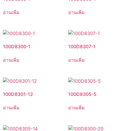
อ่านเพิ่ม
อ่านเพิ่ม
100D8300-1
100D8307-1
อ่านเพิ่ม
อ่านเพิ่ม
100D8301-12
100D8305-5
อ่านเพิ่ม
อ่านเพิ่ม