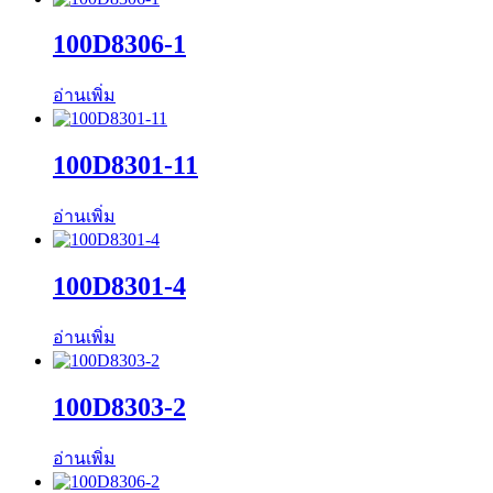
100D8306-1
อ่านเพิ่ม
100D8301-11
อ่านเพิ่ม
100D8301-4
อ่านเพิ่ม
100D8303-2
อ่านเพิ่ม