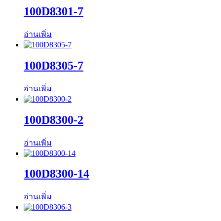
100D8301-7
อ่านเพิ่ม
100D8305-7
อ่านเพิ่ม
100D8300-2
อ่านเพิ่ม
100D8300-14
อ่านเพิ่ม