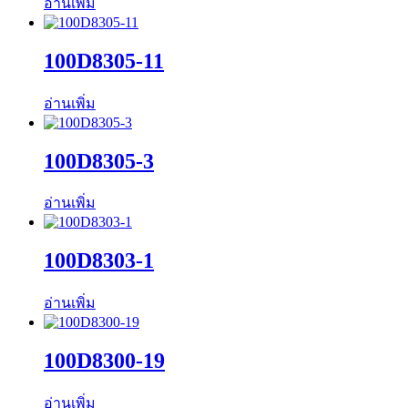
อ่านเพิ่ม
100D8305-11
อ่านเพิ่ม
100D8305-3
อ่านเพิ่ม
100D8303-1
อ่านเพิ่ม
100D8300-19
อ่านเพิ่ม