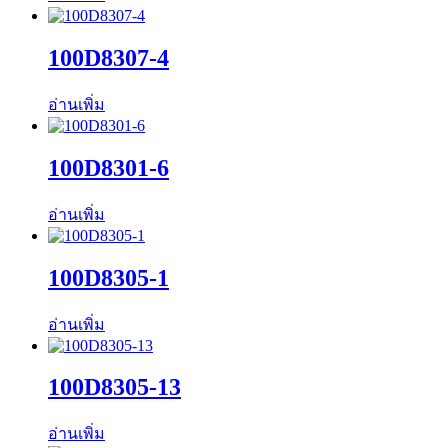
100D8307-4
อ่านเพิ่ม
100D8301-6
อ่านเพิ่ม
100D8305-1
อ่านเพิ่ม
100D8305-13
อ่านเพิ่ม