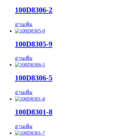
100D8306-2
อ่านเพิ่ม
100D8305-9
อ่านเพิ่ม
100D8306-5
อ่านเพิ่ม
100D8301-8
อ่านเพิ่ม