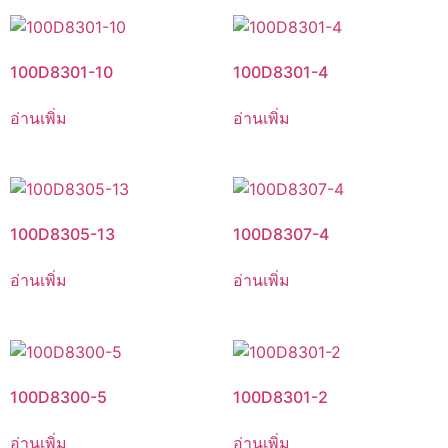
100D8301-10
100D8301-4
อ่านเพิ่ม
อ่านเพิ่ม
100D8305-13
100D8307-4
อ่านเพิ่ม
อ่านเพิ่ม
100D8300-5
100D8301-2
อ่านเพิ่ม
อ่านเพิ่ม