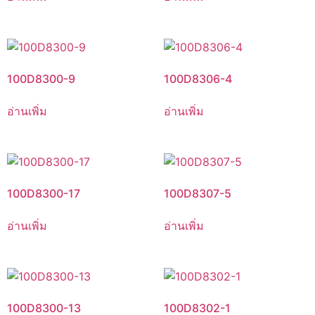
100D8300-9
100D8306-4
อ่านเพิ่ม
อ่านเพิ่ม
100D8300-17
100D8307-5
อ่านเพิ่ม
อ่านเพิ่ม
100D8300-13
100D8302-1