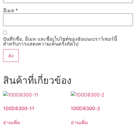
อีเมล
*
บันทึกชื่อ, อีเมล และชื่อเว็บไซต์ของฉันบนเบราว์เซอร์นี้
สำหรับการแสดงความเห็นครั้งถัดไป
สินค้าที่เกี่ยวข้อง
100D8300-11
100D8300-2
อ่านเพิ่ม
อ่านเพิ่ม