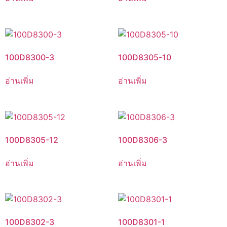
100D8300-3
100D8305-10
อ่านเพิ่ม
อ่านเพิ่ม
100D8305-12
100D8306-3
อ่านเพิ่ม
อ่านเพิ่ม
100D8302-3
100D8301-1