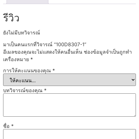
รีวิว
ยังไม่มีบทวิจารณ์
มาเป็นคนแรกที่วิจารณ์ “100D8307-1”
อีเมลของคุณจะไม่แสดงให้คนอื่นเห็น
ช่องข้อมูลจำเป็นถูกทำ
เครื่องหมาย
*
การให้คะแนนของคุณ
*
บทวิจารณ์ของคุณ
*
ชื่อ
*