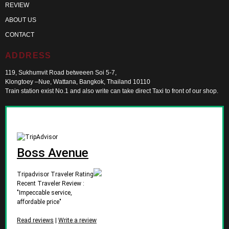
REVIEW
ABOUT US
CONTACT
ADDRESS
119, Sukhumvit Road betweeen Soi 5-7,
Klongtoey –Nue, Wattana, Bangkok, Thailand 10110
Train station exist No.1 and also write can take direct Taxi to front of our shop.
Boss Avenue
Tripadvisor Traveler Rating
Recent Traveler Review :
"Impeccable service,
affordable price"
Read reviews
|
Write a review