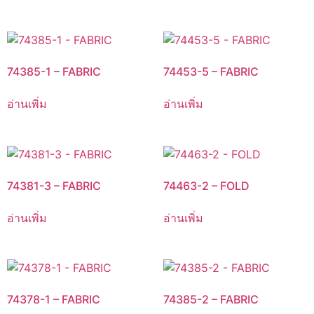
74385-1 – FABRIC
74453-5 – FABRIC
อ่านเพิ่ม
อ่านเพิ่ม
74381-3 – FABRIC
74463-2 – FOLD
อ่านเพิ่ม
อ่านเพิ่ม
74378-1 – FABRIC
74385-2 – FABRIC