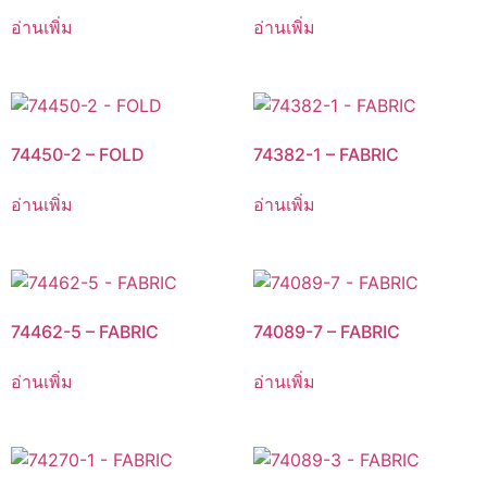
อ่านเพิ่ม
อ่านเพิ่ม
74450-2 – FOLD
74382-1 – FABRIC
อ่านเพิ่ม
อ่านเพิ่ม
74462-5 – FABRIC
74089-7 – FABRIC
อ่านเพิ่ม
อ่านเพิ่ม