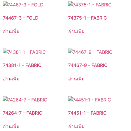
74467-3 – FOLD
74375-1 – FABRIC
อ่านเพิ่ม
อ่านเพิ่ม
74381-1 – FABRIC
74467-9 – FABRIC
อ่านเพิ่ม
อ่านเพิ่ม
74264-7 – FABRIC
74451-1 – FABRIC
อ่านเพิ่ม
อ่านเพิ่ม