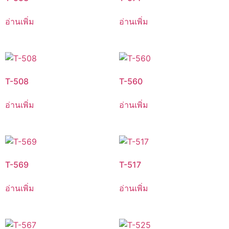
อ่านเพิ่ม
อ่านเพิ่ม
T-508
T-560
อ่านเพิ่ม
อ่านเพิ่ม
T-569
T-517
อ่านเพิ่ม
อ่านเพิ่ม