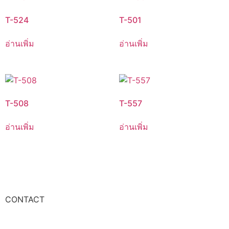
T-524
T-501
อ่านเพิ่ม
อ่านเพิ่ม
T-508
T-557
อ่านเพิ่ม
อ่านเพิ่ม
CONTACT