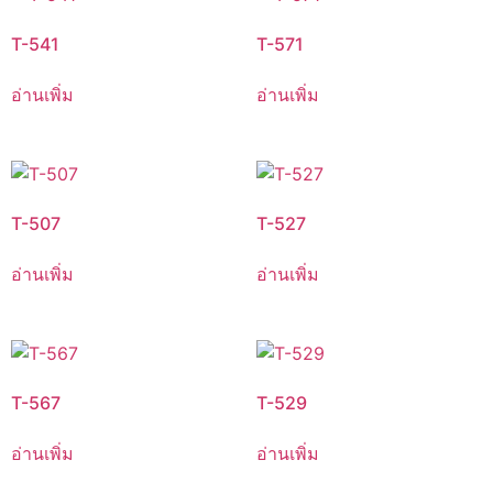
T-541
T-571
อ่านเพิ่ม
อ่านเพิ่ม
T-507
T-527
อ่านเพิ่ม
อ่านเพิ่ม
T-567
T-529
อ่านเพิ่ม
อ่านเพิ่ม