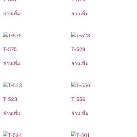
อ่านเพิ่ม
อ่านเพิ่ม
T-575
T-528
อ่านเพิ่ม
อ่านเพิ่ม
T-523
T-556
อ่านเพิ่ม
อ่านเพิ่ม