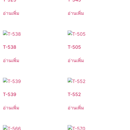
อ่านเพิ่ม
อ่านเพิ่ม
T-538
T-505
อ่านเพิ่ม
อ่านเพิ่ม
T-539
T-552
อ่านเพิ่ม
อ่านเพิ่ม