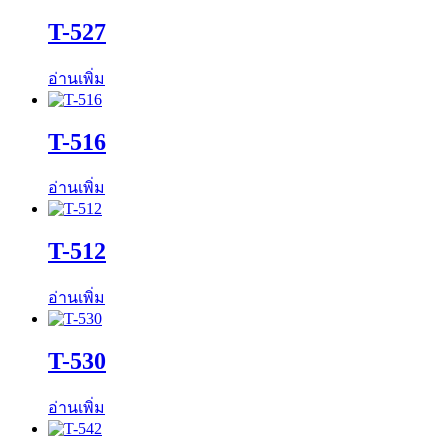
T-527
อ่านเพิ่ม
T-516
อ่านเพิ่ม
T-512
อ่านเพิ่ม
T-530
อ่านเพิ่ม