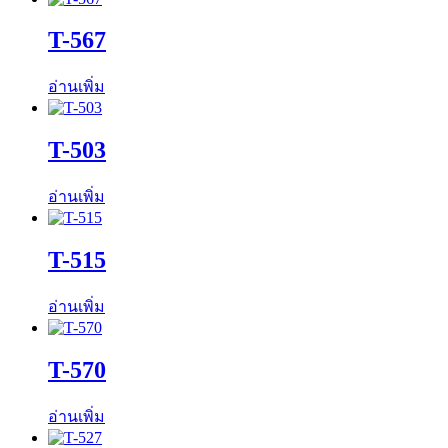
T-567
อ่านเพิ่ม
T-503
อ่านเพิ่ม
T-515
อ่านเพิ่ม
T-570
อ่านเพิ่ม