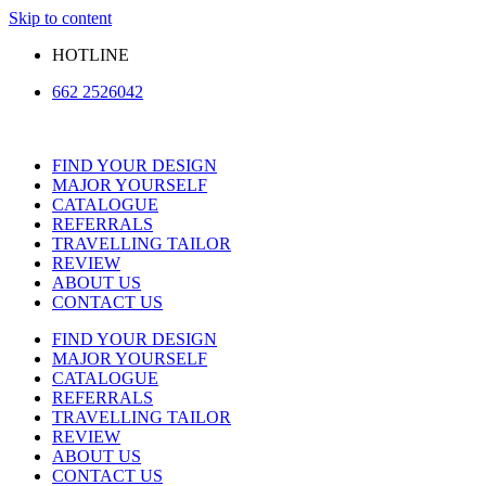
Skip to content
HOTLINE
662 2526042
FIND YOUR DESIGN
MAJOR YOURSELF
CATALOGUE
REFERRALS
TRAVELLING TAILOR
REVIEW
ABOUT US
CONTACT US
FIND YOUR DESIGN
MAJOR YOURSELF
CATALOGUE
REFERRALS
TRAVELLING TAILOR
REVIEW
ABOUT US
CONTACT US