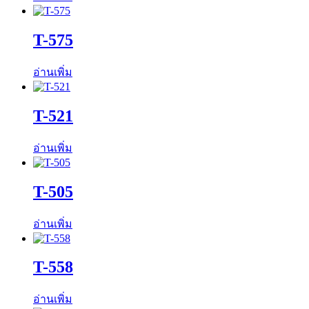
T-575
อ่านเพิ่ม
T-521
อ่านเพิ่ม
T-505
อ่านเพิ่ม
T-558
อ่านเพิ่ม