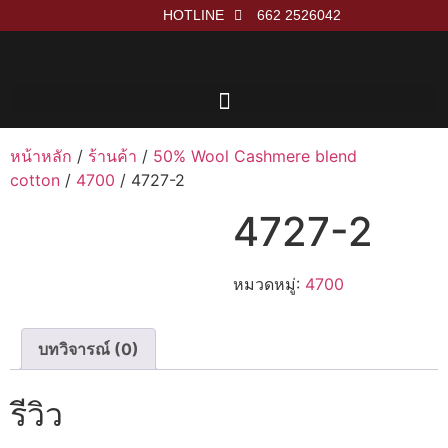
HOTLINE
662 2526042
หน้าหลัก
/
ร้านค้า
/
50% Wool Cashmere blend
cotton
/
4700
/ 4727-2
4727-2
หมวดหมู่:
4700
บทวิจารณ์ (0)
รีวิว