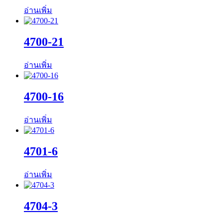
อ่านเพิ่ม
4700-21
อ่านเพิ่ม
4700-16
อ่านเพิ่ม
4701-6
อ่านเพิ่ม
4704-3