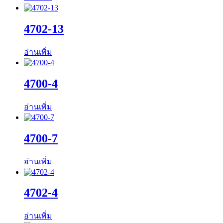
4702-13
อ่านเพิ่ม
4700-4
อ่านเพิ่ม
4700-7
อ่านเพิ่ม
4702-4
อ่านเพิ่ม