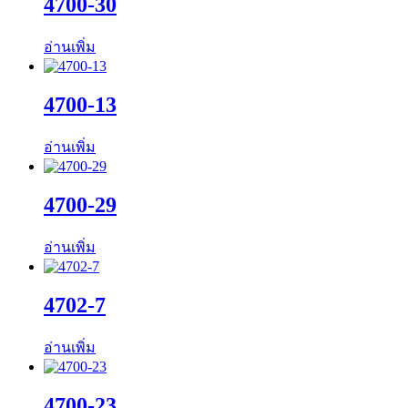
4700-30
อ่านเพิ่ม
4700-13
อ่านเพิ่ม
4700-29
อ่านเพิ่ม
4702-7
อ่านเพิ่ม
4700-23