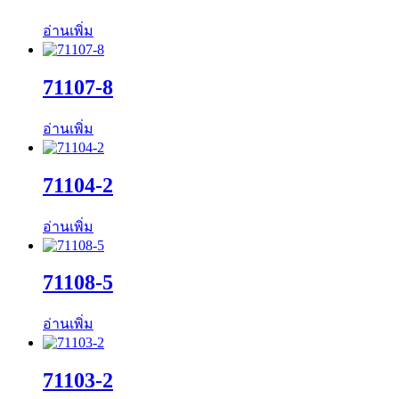
อ่านเพิ่ม
71107-8
อ่านเพิ่ม
71104-2
อ่านเพิ่ม
71108-5
อ่านเพิ่ม
71103-2