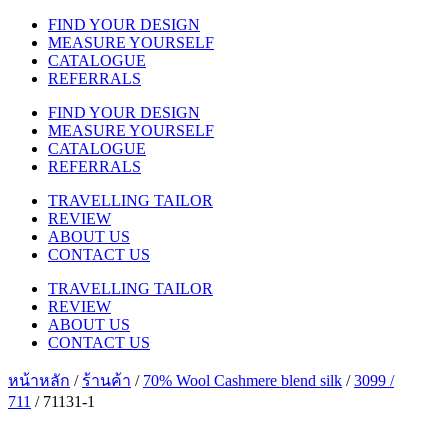
FIND YOUR DESIGN
MEASURE YOURSELF
CATALOGUE
REFERRALS
FIND YOUR DESIGN
MEASURE YOURSELF
CATALOGUE
REFERRALS
TRAVELLING TAILOR
REVIEW
ABOUT US
CONTACT US
TRAVELLING TAILOR
REVIEW
ABOUT US
CONTACT US
หน้าหลัก
/
ร้านค้า
/
70% Wool Cashmere blend silk
/
3099 /
711
/ 71131-1