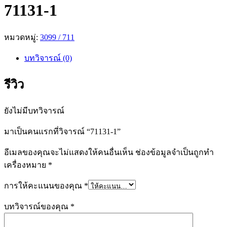
71131-1
หมวดหมู่:
3099 / 711
บทวิจารณ์ (0)
รีวิว
ยังไม่มีบทวิจารณ์
มาเป็นคนแรกที่วิจารณ์ “71131-1”
อีเมลของคุณจะไม่แสดงให้คนอื่นเห็น
ช่องข้อมูลจำเป็นถูกทำ
เครื่องหมาย
*
การให้คะแนนของคุณ
*
บทวิจารณ์ของคุณ
*