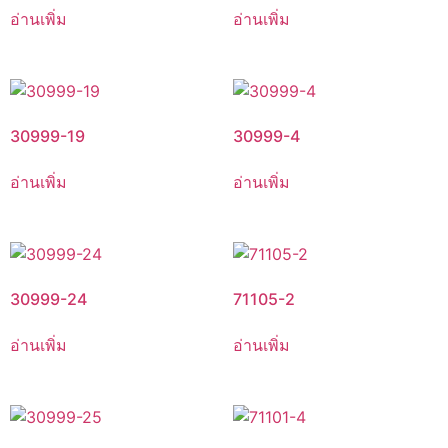
อ่านเพิ่ม
อ่านเพิ่ม
30999-19
30999-4
อ่านเพิ่ม
อ่านเพิ่ม
30999-24
71105-2
อ่านเพิ่ม
อ่านเพิ่ม