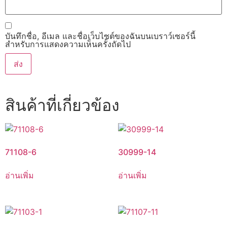
บันทึกชื่อ, อีเมล และชื่อเว็บไซต์ของฉันบนเบราว์เซอร์นี้
สำหรับการแสดงความเห็นครั้งถัดไป
สินค้าที่เกี่ยวข้อง
71108-6
30999-14
อ่านเพิ่ม
อ่านเพิ่ม