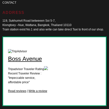
CONTACT
ADDRESS
119, Sukhumvit Road betweeen Soi 5-7,
Klongtoey –Nue, Wattana, Bangkok, Thailand 10110
Train station exist No.1 and also write can take direct Taxi to front of our shop.
Boss Avenue
Tripadvisor Traveler Rating
Recent Traveler Review :
"Impeccable service,
affordable price"
Read reviews
|
Write a review