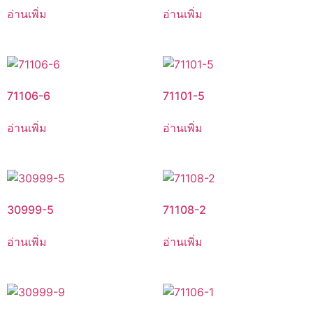
อ่านเพิ่ม
อ่านเพิ่ม
71106-6
71101-5
อ่านเพิ่ม
อ่านเพิ่ม
30999-5
71108-2
อ่านเพิ่ม
อ่านเพิ่ม