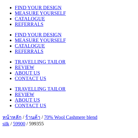
FIND YOUR DESIGN
MEASURE YOURSELF
CATALOGUE
REFERRALS
FIND YOUR DESIGN
MEASURE YOURSELF
CATALOGUE
REFERRALS
TRAVELLING TAILOR
REVIEW
ABOUT US
CONTACT US
TRAVELLING TAILOR
REVIEW
ABOUT US
CONTACT US
หน้าหลัก
/
ร้านค้า
/
70% Wool Cashmere blend
silk
/
59900
/ 599355