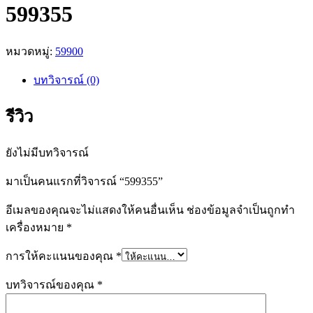
599355
หมวดหมู่:
59900
บทวิจารณ์ (0)
รีวิว
ยังไม่มีบทวิจารณ์
มาเป็นคนแรกที่วิจารณ์ “599355”
อีเมลของคุณจะไม่แสดงให้คนอื่นเห็น
ช่องข้อมูลจำเป็นถูกทำ
เครื่องหมาย
*
การให้คะแนนของคุณ
*
บทวิจารณ์ของคุณ
*