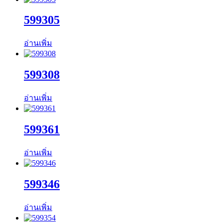
599305
อ่านเพิ่ม
599308
อ่านเพิ่ม
599361
อ่านเพิ่ม
599346
อ่านเพิ่ม