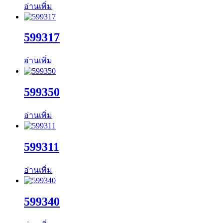
อ่านเพิ่ม
599317
อ่านเพิ่ม
599350
อ่านเพิ่ม
599311
อ่านเพิ่ม
599340