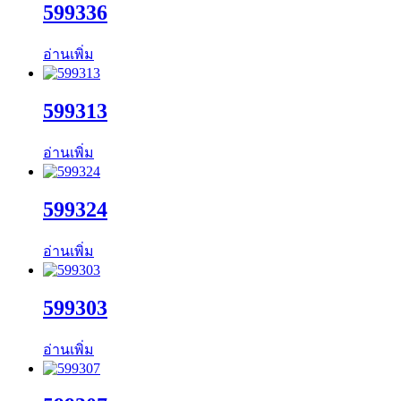
599336
อ่านเพิ่ม
599313
อ่านเพิ่ม
599324
อ่านเพิ่ม
599303
อ่านเพิ่ม