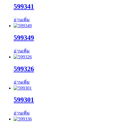
599341
อ่านเพิ่ม
599349
อ่านเพิ่ม
599326
อ่านเพิ่ม
599301
อ่านเพิ่ม