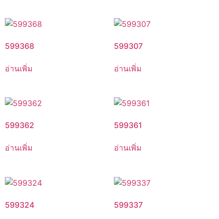
599368
599307
อ่านเพิ่ม
อ่านเพิ่ม
599362
599361
อ่านเพิ่ม
อ่านเพิ่ม
599324
599337