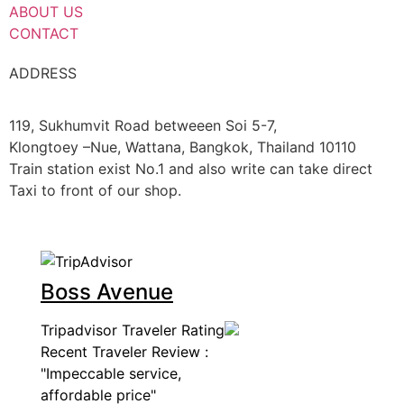
ABOUT US
CONTACT
ADDRESS
119, Sukhumvit Road betweeen Soi 5-7,
Klongtoey –Nue, Wattana, Bangkok, Thailand 10110
Train station exist No.1 and also write can take direct
Taxi to front of our shop.
Boss Avenue
Tripadvisor Traveler Rating
Recent Traveler Review :
"Impeccable service,
affordable price"