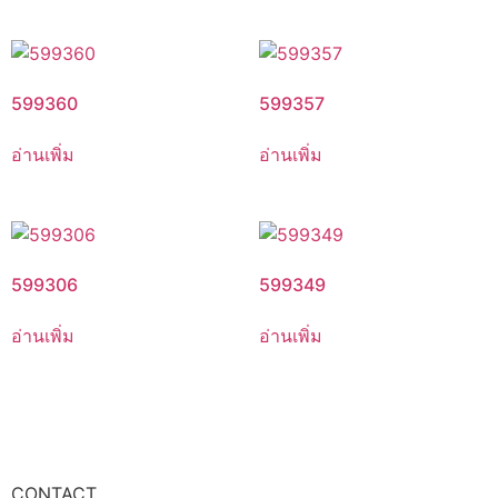
599360
599357
อ่านเพิ่ม
อ่านเพิ่ม
599306
599349
อ่านเพิ่ม
อ่านเพิ่ม
CONTACT