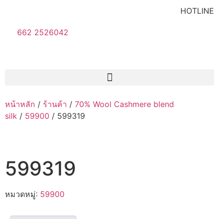
HOTLINE
662 2526042
หน้าหลัก
/
ร้านค้า
/
70% Wool Cashmere blend
silk
/
59900
/ 599319
599319
หมวดหมู่:
59900