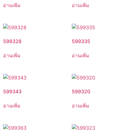
อ่านเพิ่ม
อ่านเพิ่ม
599328
599335
อ่านเพิ่ม
อ่านเพิ่ม
599343
599320
อ่านเพิ่ม
อ่านเพิ่ม