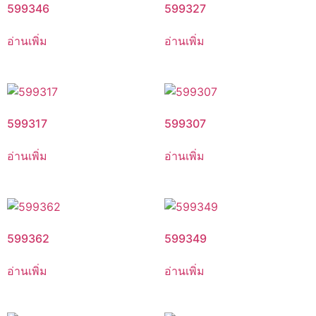
599346
599327
อ่านเพิ่ม
อ่านเพิ่ม
599317
599307
อ่านเพิ่ม
อ่านเพิ่ม
599362
599349
อ่านเพิ่ม
อ่านเพิ่ม