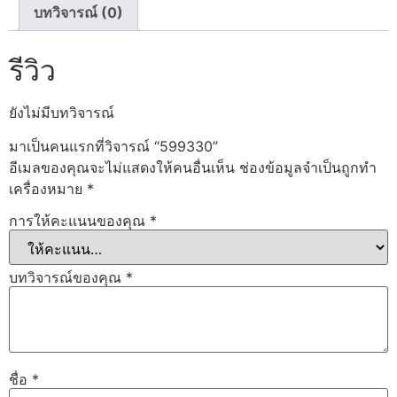
บทวิจารณ์ (0)
รีวิว
ยังไม่มีบทวิจารณ์
มาเป็นคนแรกที่วิจารณ์ “599330”
อีเมลของคุณจะไม่แสดงให้คนอื่นเห็น
ช่องข้อมูลจำเป็นถูกทำ
เครื่องหมาย
*
การให้คะแนนของคุณ
*
บทวิจารณ์ของคุณ
*
ชื่อ
*