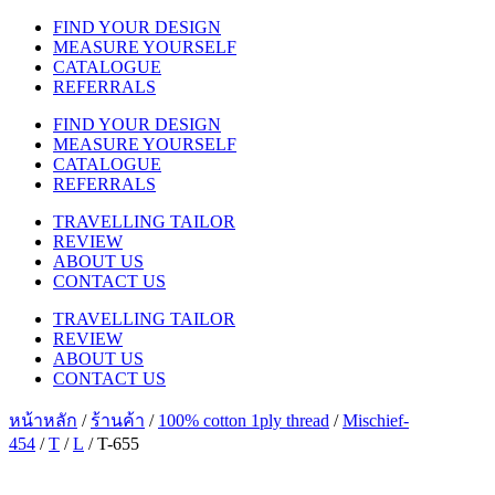
FIND YOUR DESIGN
MEASURE YOURSELF
CATALOGUE
REFERRALS
FIND YOUR DESIGN
MEASURE YOURSELF
CATALOGUE
REFERRALS
TRAVELLING TAILOR
REVIEW
ABOUT US
CONTACT US
TRAVELLING TAILOR
REVIEW
ABOUT US
CONTACT US
หน้าหลัก
/
ร้านค้า
/
100% cotton 1ply thread
/
Mischief-
454
/
T
/
L
/ T-655