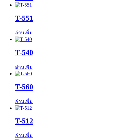
T-551
อ่านเพิ่ม
T-540
อ่านเพิ่ม
T-560
อ่านเพิ่ม
T-512
อ่านเพิ่ม