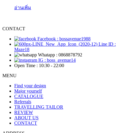
อ่านเพิ่ม
CONTACT
Facebook : bossavenue1988
Line ID :
Maze18
Whatapp : 0868878792
IG : boss_avenue14
Open Time : 10:30 - 22:00
MENU
Find your design
Major yourself
CATALOGUE
Referrals
TRAVELLING TAILOR
REVIEW
ABOUT US
CONTACT