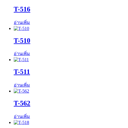
T-516
อ่านเพิ่ม
T-510
อ่านเพิ่ม
T-511
อ่านเพิ่ม
T-562
อ่านเพิ่ม