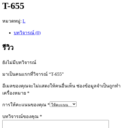
T-655
หมวดหมู่:
L
บทวิจารณ์ (0)
รีวิว
ยังไม่มีบทวิจารณ์
มาเป็นคนแรกที่วิจารณ์ “T-655”
อีเมลของคุณจะไม่แสดงให้คนอื่นเห็น
ช่องข้อมูลจำเป็นถูกทำ
เครื่องหมาย
*
การให้คะแนนของคุณ
*
บทวิจารณ์ของคุณ
*