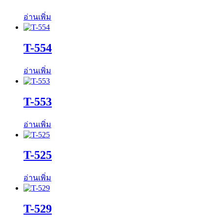
อ่านเพิ่ม
T-554
อ่านเพิ่ม
T-553
อ่านเพิ่ม
T-525
อ่านเพิ่ม
T-529