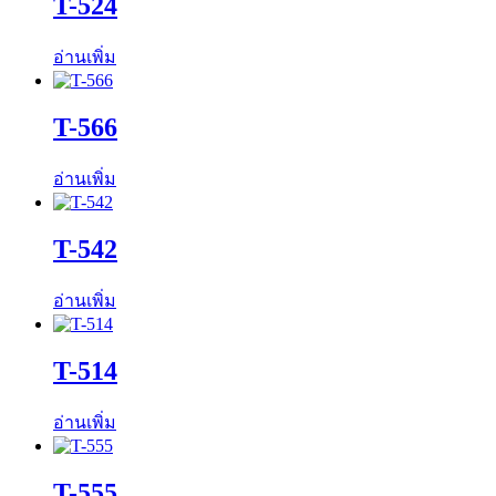
T-524
อ่านเพิ่ม
T-566
อ่านเพิ่ม
T-542
อ่านเพิ่ม
T-514
อ่านเพิ่ม
T-555