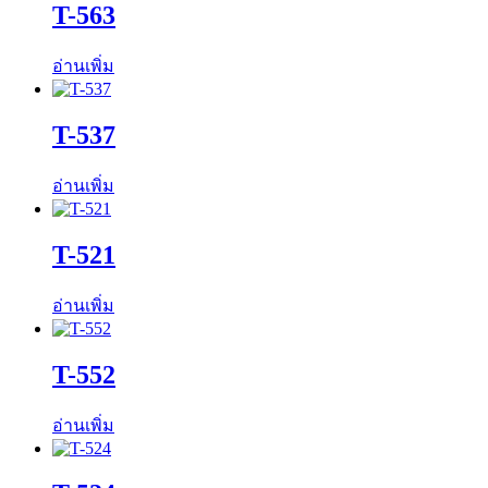
T-563
อ่านเพิ่ม
T-537
อ่านเพิ่ม
T-521
อ่านเพิ่ม
T-552
อ่านเพิ่ม