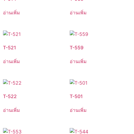
อ่านเพิ่ม
อ่านเพิ่ม
T-521
T-559
อ่านเพิ่ม
อ่านเพิ่ม
T-522
T-501
อ่านเพิ่ม
อ่านเพิ่ม