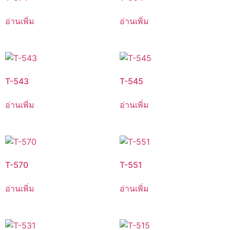
อ่านเพิ่ม
อ่านเพิ่ม
T-543
T-545
อ่านเพิ่ม
อ่านเพิ่ม
T-570
T-551
อ่านเพิ่ม
อ่านเพิ่ม