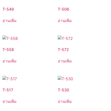
T-549
T-506
อ่านเพิ่ม
อ่านเพิ่ม
T-558
T-572
อ่านเพิ่ม
อ่านเพิ่ม
T-517
T-530
อ่านเพิ่ม
อ่านเพิ่ม