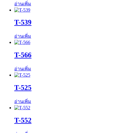
อ่านเพิ่ม
T-539
อ่านเพิ่ม
T-566
อ่านเพิ่ม
T-525
อ่านเพิ่ม
T-552