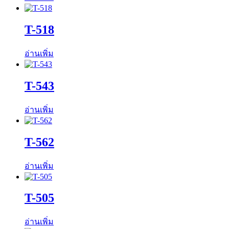
T-518
อ่านเพิ่ม
T-543
อ่านเพิ่ม
T-562
อ่านเพิ่ม
T-505
อ่านเพิ่ม