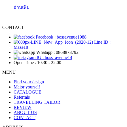
อ่านเพิ่ม
CONTACT
Facebook : bossavenue1988
Line ID :
Maze18
Whatapp : 0868878792
IG : boss_avenue14
Open Time : 10:30 - 22:00
MENU
Find your design
Major yourself
CATALOGUE
Referrals
TRAVELLING TAILOR
REVIEW
ABOUT US
CONTACT