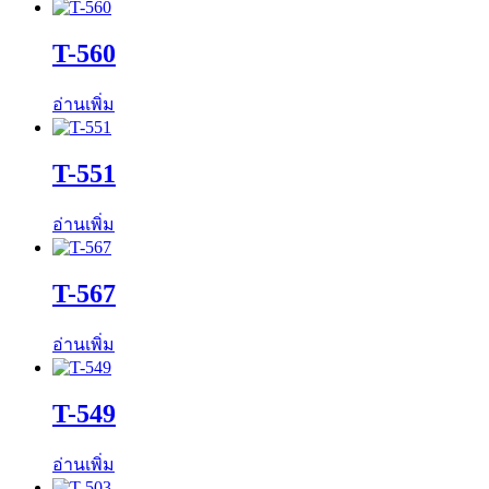
T-560
อ่านเพิ่ม
T-551
อ่านเพิ่ม
T-567
อ่านเพิ่ม
T-549
อ่านเพิ่ม