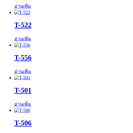
อ่านเพิ่ม
T-522
อ่านเพิ่ม
T-556
อ่านเพิ่ม
T-501
อ่านเพิ่ม
T-506