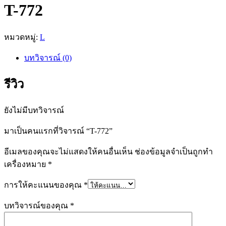
T-772
หมวดหมู่:
L
บทวิจารณ์ (0)
รีวิว
ยังไม่มีบทวิจารณ์
มาเป็นคนแรกที่วิจารณ์ “T-772”
อีเมลของคุณจะไม่แสดงให้คนอื่นเห็น
ช่องข้อมูลจำเป็นถูกทำ
เครื่องหมาย
*
การให้คะแนนของคุณ
*
บทวิจารณ์ของคุณ
*