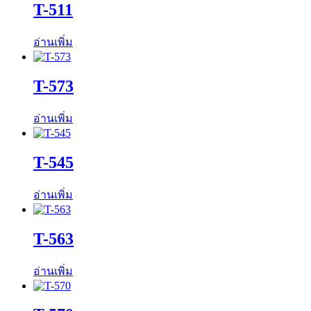
T-511
อ่านเพิ่ม
T-573
อ่านเพิ่ม
T-545
อ่านเพิ่ม
T-563
อ่านเพิ่ม