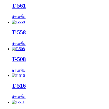
T-561
อ่านเพิ่ม
T-558
อ่านเพิ่ม
T-508
อ่านเพิ่ม
T-516
อ่านเพิ่ม