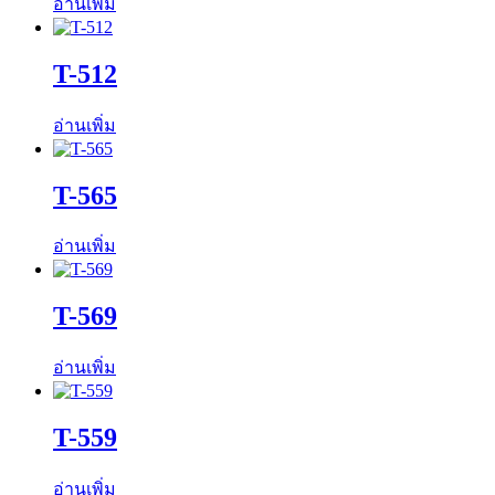
อ่านเพิ่ม
T-512
อ่านเพิ่ม
T-565
อ่านเพิ่ม
T-569
อ่านเพิ่ม
T-559
อ่านเพิ่ม