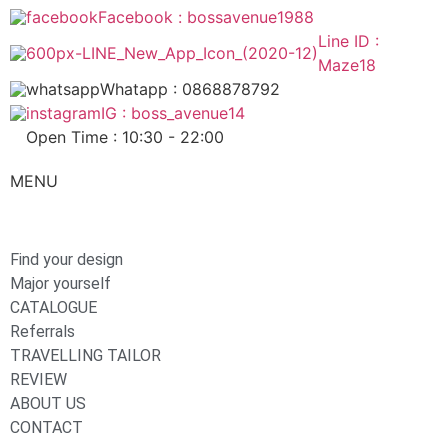
Facebook : bossavenue1988
Line ID :
Maze18
Whatapp : 0868878792
IG : boss_avenue14
Open Time : 10:30 - 22:00
MENU
Find your design
Major yourself
CATALOGUE
Referrals
TRAVELLING TAILOR
REVIEW
ABOUT US
CONTACT