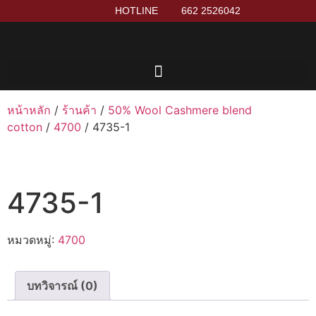
HOTLINE
662 2526042
หน้าหลัก
/
ร้านค้า
/
50% Wool Cashmere blend
cotton
/
4700
/ 4735-1
4735-1
หมวดหมู่:
4700
บทวิจารณ์ (0)