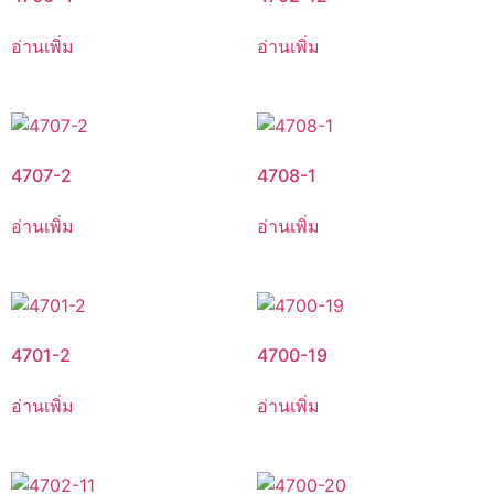
อ่านเพิ่ม
อ่านเพิ่ม
4707-2
4708-1
อ่านเพิ่ม
อ่านเพิ่ม
4701-2
4700-19
อ่านเพิ่ม
อ่านเพิ่ม