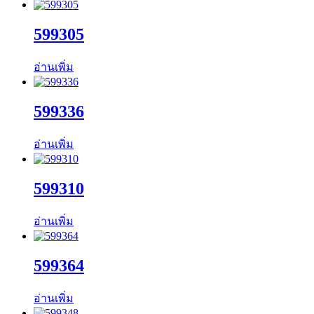
599305
อ่านเพิ่ม
599336
อ่านเพิ่ม
599310
อ่านเพิ่ม
599364
อ่านเพิ่ม