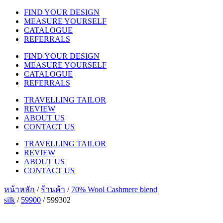
FIND YOUR DESIGN
MEASURE YOURSELF
CATALOGUE
REFERRALS
FIND YOUR DESIGN
MEASURE YOURSELF
CATALOGUE
REFERRALS
TRAVELLING TAILOR
REVIEW
ABOUT US
CONTACT US
TRAVELLING TAILOR
REVIEW
ABOUT US
CONTACT US
หน้าหลัก
/
ร้านค้า
/
70% Wool Cashmere blend
silk
/
59900
/ 599302