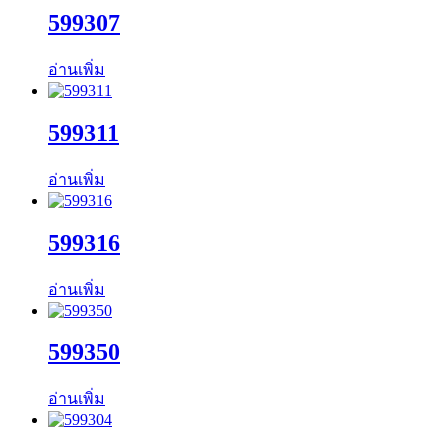
599307
อ่านเพิ่ม
599311
อ่านเพิ่ม
599316
อ่านเพิ่ม
599350
อ่านเพิ่ม