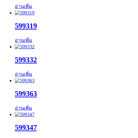
อ่านเพิ่ม
599319
อ่านเพิ่ม
599332
อ่านเพิ่ม
599363
อ่านเพิ่ม
599347