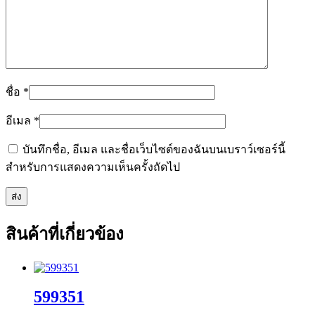
ชื่อ
*
อีเมล
*
บันทึกชื่อ, อีเมล และชื่อเว็บไซต์ของฉันบนเบราว์เซอร์นี้
สำหรับการแสดงความเห็นครั้งถัดไป
สินค้าที่เกี่ยวข้อง
599351