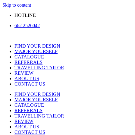
Skip to content
HOTLINE
662 2526042
FIND YOUR DESIGN
MAJOR YOURSELF
CATALOGUE
REFERRALS
TRAVELLING TAILOR
REVIEW
ABOUT US
CONTACT US
FIND YOUR DESIGN
MAJOR YOURSELF
CATALOGUE
REFERRALS
TRAVELLING TAILOR
REVIEW
ABOUT US
CONTACT US