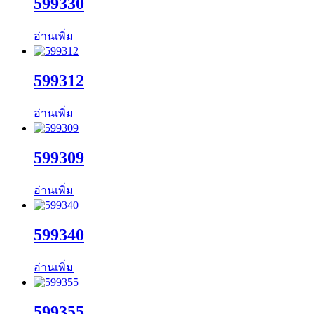
599330
อ่านเพิ่ม
599312
อ่านเพิ่ม
599309
อ่านเพิ่ม
599340
อ่านเพิ่ม
599355