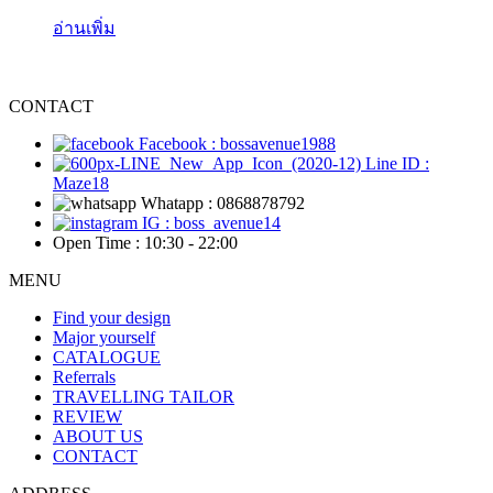
อ่านเพิ่ม
CONTACT
Facebook : bossavenue1988
Line ID :
Maze18
Whatapp : 0868878792
IG : boss_avenue14
Open Time : 10:30 - 22:00
MENU
Find your design
Major yourself
CATALOGUE
Referrals
TRAVELLING TAILOR
REVIEW
ABOUT US
CONTACT