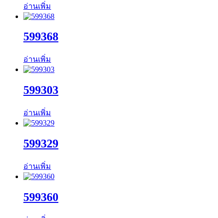
อ่านเพิ่ม
599368
อ่านเพิ่ม
599303
อ่านเพิ่ม
599329
อ่านเพิ่ม
599360