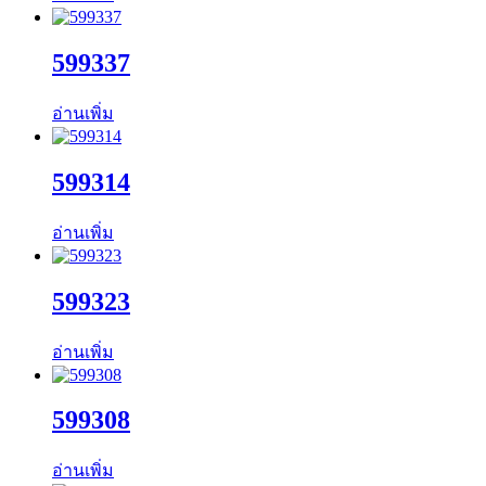
599337
อ่านเพิ่ม
599314
อ่านเพิ่ม
599323
อ่านเพิ่ม
599308
อ่านเพิ่ม