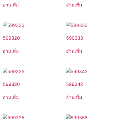
อ่านเพิ่ม
อ่านเพิ่ม
599320
599333
อ่านเพิ่ม
อ่านเพิ่ม
599326
599342
อ่านเพิ่ม
อ่านเพิ่ม