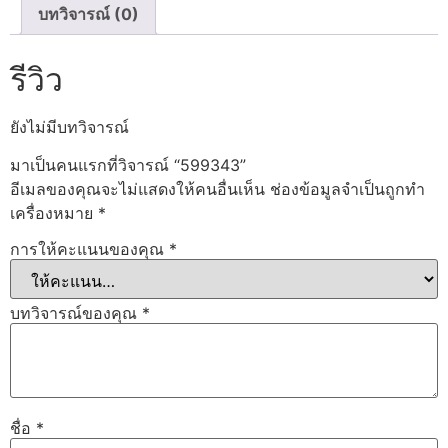
บทวิจารณ์ (0)
รีวิว
ยังไม่มีบทวิจารณ์
มาเป็นคนแรกที่วิจารณ์ “599343”
อีเมลของคุณจะไม่แสดงให้คนอื่นเห็น
ช่องข้อมูลจำเป็นถูกทำ
เครื่องหมาย
*
การให้คะแนนของคุณ
*
บทวิจารณ์ของคุณ
*
ชื่อ
*