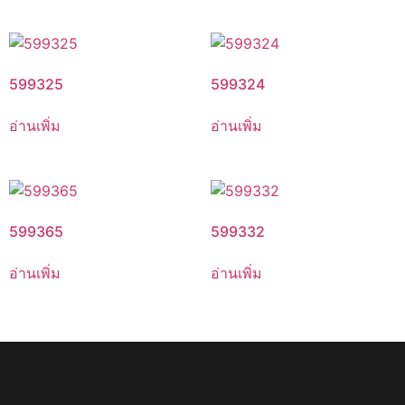
599325
599324
อ่านเพิ่ม
อ่านเพิ่ม
599365
599332
อ่านเพิ่ม
อ่านเพิ่ม