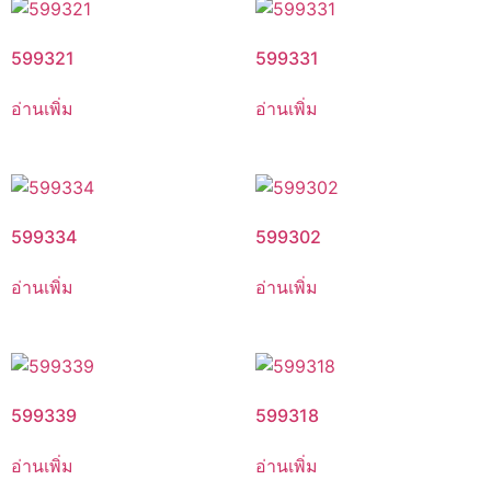
599321
599331
อ่านเพิ่ม
อ่านเพิ่ม
599334
599302
อ่านเพิ่ม
อ่านเพิ่ม
599339
599318
อ่านเพิ่ม
อ่านเพิ่ม