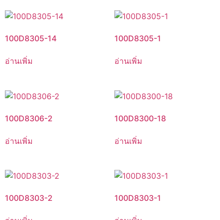
100D8305-14
100D8305-1
อ่านเพิ่ม
อ่านเพิ่ม
100D8306-2
100D8300-18
อ่านเพิ่ม
อ่านเพิ่ม
100D8303-2
100D8303-1