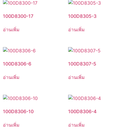
100D8300-17
100D8305-3
อ่านเพิ่ม
อ่านเพิ่ม
100D8306-6
100D8307-5
อ่านเพิ่ม
อ่านเพิ่ม
100D8306-10
100D8306-4
อ่านเพิ่ม
อ่านเพิ่ม